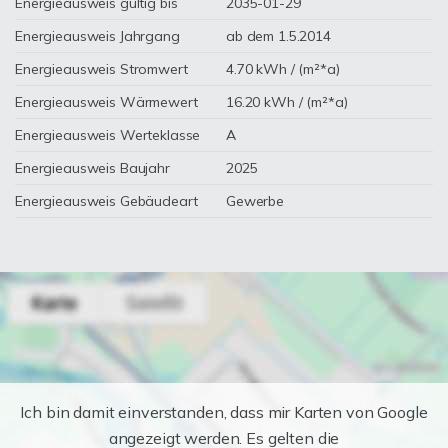
Energieausweis gültig bis
2035-01-29
Energieausweis Jahrgang
ab dem 1.5.2014
Energieausweis Stromwert
4.70 kWh / (m²*a)
Energieausweis Wärmewert
16.20 kWh / (m²*a)
Energieausweis Werteklasse
A
Energieausweis Baujahr
2025
Energieausweis Gebäudeart
Gewerbe
Ich bin damit einverstanden, dass mir Karten von Google
angezeigt werden. Es gelten die