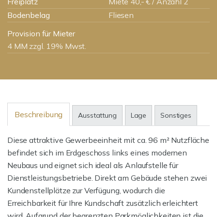
Freiplatz
Miete 40,- € / Anzahl 2
Bodenbelag
Fliesen
Provision für Mieter
4 MM zzgl. 19% Mwst.
Beschreibung
Ausstattung
Lage
Sonstiges
Diese attraktive Gewerbeeinheit mit ca. 96 m² Nutzfläche
befindet sich im Erdgeschoss links eines modernen
Neubaus und eignet sich ideal als Anlaufstelle für
Dienstleistungsbetriebe. Direkt am Gebäude stehen zwei
Kundenstellplätze zur Verfügung, wodurch die
Erreichbarkeit für Ihre Kundschaft zusätzlich erleichtert
wird. Aufgrund der begrenzten Parkmöglichkeiten ist die