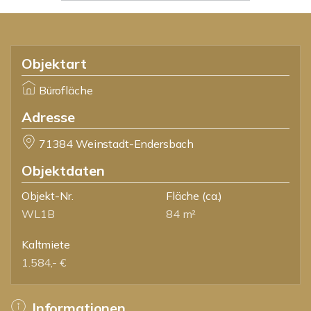
Objektart
Bürofläche
Adresse
71384 Weinstadt-Endersbach
Objektdaten
Objekt-Nr.
Fläche
(ca.)
WL1B
84 m²
Kaltmiete
1.584,- €
Informationen