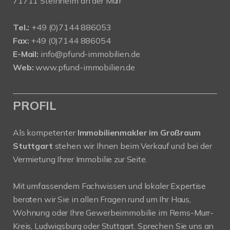
71711 Steinheim an der Murr
Tel.:
+49 (0)7144 886053
Fax:
+49 (0)7144 886054
E-Mail:
info@pfund-immobilien.de
Web:
www.pfund-immobilien.de
PROFIL
Als kompetenter
Immobilienmakler im Großraum
Stuttgart
stehen wir Ihnen beim Verkauf und bei der
Vermietung Ihrer Immobilie zur Seite.
Mit umfassendem Fachwissen und lokaler Expertise
beraten wir Sie in allen Fragen rund um Ihr Haus,
Wohnung oder Ihre Gewerbeimmobilie im Rems-Murr-
Kreis, Ludwigsburg oder Stuttgart. Sprechen Sie uns an