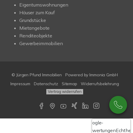
Eigentumswohnungen
Häuser zum Kauf
Grundstücke
Mietangebote
Renditeobjekte
Gewerbeimmobilien
© Jürgen Pfund Immobilien
Powered by
Immonia GmbH
Impressum
Datenschutz
Sitemap
Widerrufsbelehrung
Vertrag widerrufen
Google-
Bewertungen
Echthei