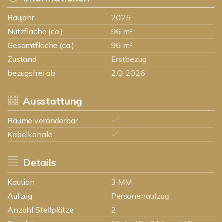
Baujahr
2025
Nutzfläche (ca.)
96 m²
Gesamtfläche (ca.)
96 m²
Zustand
Erstbezug
bezugsfrei ab
2.Q. 2026
Ausstattung
Räume veränderbar
Kabelkanäle
Details
Kaution
3 MM
Aufzug
Personenaufzug
Anzahl Stellplätze
2