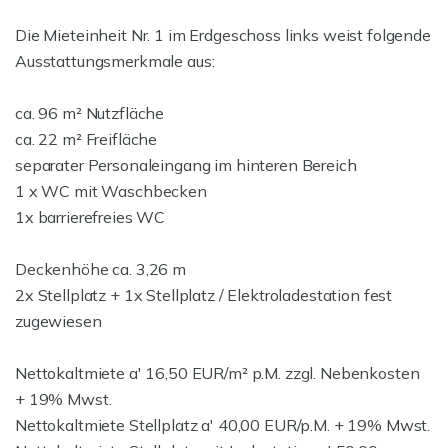
Die Mieteinheit Nr. 1 im Erdgeschoss links weist folgende
Ausstattungsmerkmale aus:
ca. 96 m² Nutzfläche
ca. 22 m² Freifläche
separater Personaleingang im hinteren Bereich
1 x WC mit Waschbecken
1x barrierefreies WC
Deckenhöhe ca. 3,26 m
2x Stellplatz + 1x Stellplatz / Elektroladestation fest
zugewiesen
Nettokaltmiete a' 16,50 EUR/m² p.M. zzgl. Nebenkosten
+ 19% Mwst.
Nettokaltmiete Stellplatz a' 40,00 EUR/p.M. + 19% Mwst.