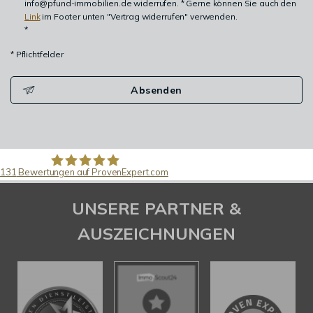
info@pfund-immobilien.de widerrufen. * Gerne können Sie auch den
Link
im Footer unten "Vertrag widerrufen" verwenden.
*
* Pflichtfelder
Absenden
131
Bewertungen auf ProvenExpert.com
Pfund Immobilien
UNSERE PARTNER &
AUSZEICHNUNGEN