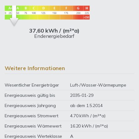
37,60 kWh / (m²*a)
Endenergiebedarf
Weitere Informationen
Wesentlicher Energieträger
Luft-/Wasser-Wärmepumpe
Energieausweis gültig bis
2035-01-29
Energieausweis Jahrgang
ab dem 1.5.2014
Energieausweis Stromwert
4.70 kWh / (m²*a)
Energieausweis Wärmewert
16.20 kWh / (m²*a)
Energieausweis Werteklasse
A