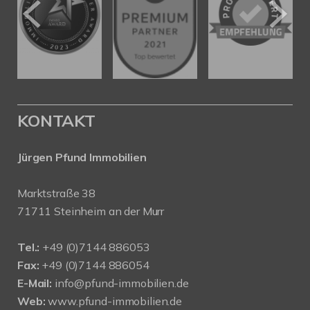
KONTAKT
Jürgen Pfund Immobilien
Marktstraße 38
71711 Steinheim an der Murr
Tel.:
+49 (0)7144 886053
Fax:
+49 (0)7144 886054
E-Mail:
info@pfund-immobilien.de
Web:
www.pfund-immobilien.de