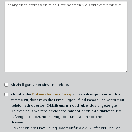
Ich bin Eigentümer einer Immobilie.
Ich habe die
Datenschutzerklärung
zur Kenntnis genommen. Ich
stimme zu, dass mich die Firma Jürgen Pfund Immobilien kontaktiert
(telefonisch oder per E-Mail) und mir auch über das angezeigte
Objekt hinaus weitere geeignete Immobilienobjekte anbietet und
aufzeigt und dazu meine Angaben und Daten speichert.
Hinweis:
Sie können Ihre Einwilligung jederzeit für die Zukunft per E-Mail an