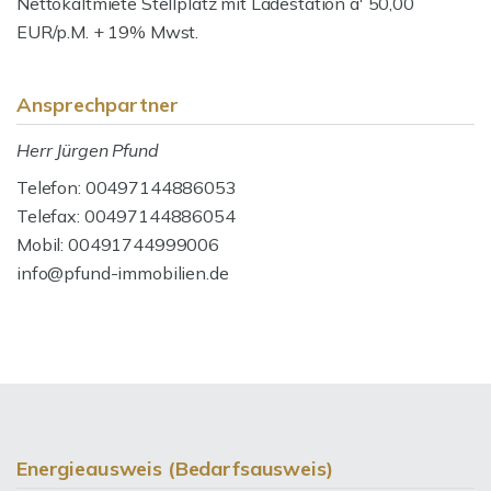
Nettokaltmiete Stellplatz mit Ladestation a' 50,00
EUR/p.M. + 19% Mwst.
Ansprechpartner
Herr Jürgen Pfund
Telefon: 00497144886053
Telefax: 00497144886054
Mobil: 00491744999006
info@pfund-immobilien.de
Energieausweis (Bedarfsausweis)