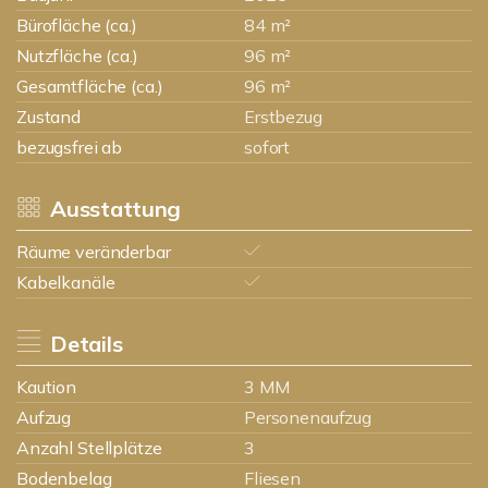
Bürofläche (ca.)
84 m²
Nutzfläche (ca.)
96 m²
Gesamtfläche (ca.)
96 m²
Zustand
Erstbezug
bezugsfrei ab
sofort
Ausstattung
Räume veränderbar
Kabelkanäle
Details
Kaution
3 MM
Aufzug
Personenaufzug
Anzahl Stellplätze
3
Bodenbelag
Fliesen