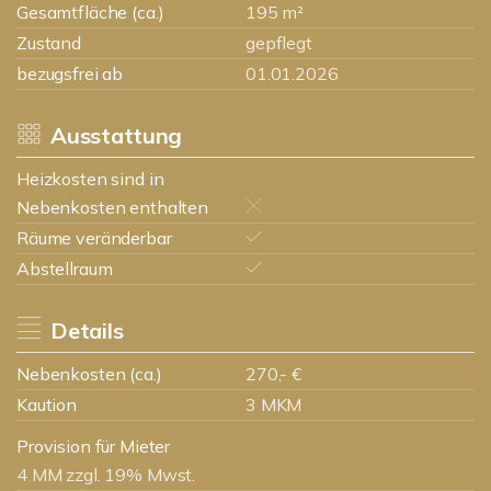
Gesamtfläche (ca.)
195 m²
Zustand
gepflegt
bezugsfrei ab
01.01.2026
Ausstattung
Heizkosten sind in
Nebenkosten enthalten
Räume veränderbar
Abstellraum
Details
Nebenkosten (ca.)
270,- €
Kaution
3 MKM
Provision für Mieter
4 MM zzgl. 19% Mwst.