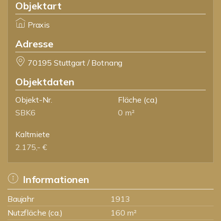
Objektart
Praxis
Adresse
70195 Stuttgart / Botnang
Objektdaten
Objekt-Nr.
Fläche
(ca.)
SBK6
0 m²
Kaltmiete
2.175,- €
Informationen
Baujahr
1913
Nutzfläche (ca.)
160 m²