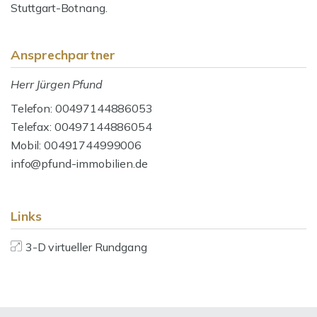
Stuttgart-Botnang.
Ansprechpartner
Herr Jürgen Pfund
Telefon: 00497144886053
Telefax: 00497144886054
Mobil: 00491744999006
info@pfund-immobilien.de
Links
3-D virtueller Rundgang