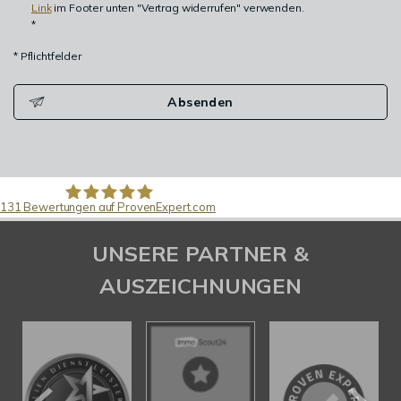
Link
im Footer unten "Vertrag widerrufen" verwenden.
*
* Pflichtfelder
Absenden
131
Bewertungen auf ProvenExpert.com
Pfund Immobilien
UNSERE PARTNER &
AUSZEICHNUNGEN