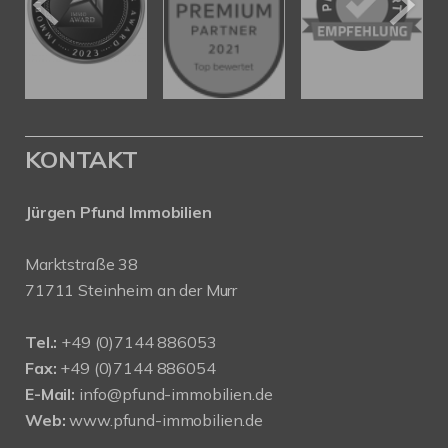
KONTAKT
Jürgen Pfund Immobilien
Marktstraße 38
71711 Steinheim an der Murr
Tel.:
+49 (0)7144 886053
Fax:
+49 (0)7144 886054
E-Mail:
info@pfund-immobilien.de
Web:
www.pfund-immobilien.de