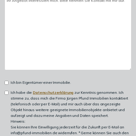
Ich bin Eigentümer einer Immobilie.
Ich habe die
Datenschutzerklärung
zur Kenntnis genommen. Ich
stimme zu, dass mich die Firma Jürgen Pfund Immobilien kontaktiert
(telefonisch oder per E-Mail) und mir auch über das angezeigte
Objekt hinaus weitere geeignete Immobilienobjekte anbietet und
aufzeigt und dazu meine Angaben und Daten speichert.
Hinweis:
Sie können Ihre Einwilligung jederzeit für die Zukunft per E-Mail an
info@pfund-immobilien.de widerrufen. * Gerne können Sie auch den