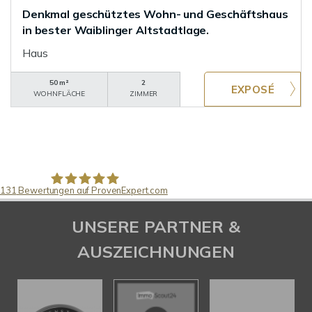
Denkmal geschütztes Wohn- und Geschäftshaus
in bester Waiblinger Altstadtlage.
Haus
50 m²
2
WOHNFLÄCHE
ZIMMER
131
Bewertungen auf ProvenExpert.com
Pfund Immobilien
UNSERE PARTNER &
AUSZEICHNUNGEN