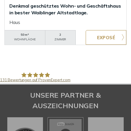
Denkmal geschütztes Wohn- und Geschäftshaus
in bester Waiblinger Altstadtlage.
Haus
50 m²
2
WOHNFLÄCHE
ZIMMER
131
Bewertungen auf ProvenExpert.com
Pfund Immobilien
UNSERE PARTNER &
AUSZEICHNUNGEN