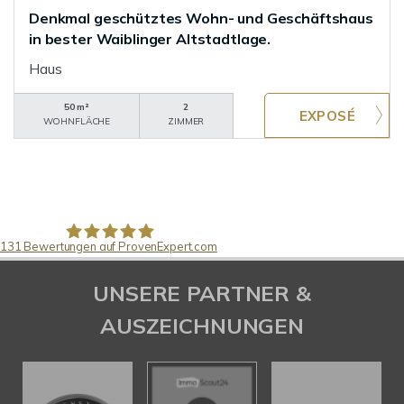
Denkmal geschütztes Wohn- und Geschäftshaus
in bester Waiblinger Altstadtlage.
Haus
50 m²
2
WOHNFLÄCHE
ZIMMER
131
Bewertungen auf ProvenExpert.com
Pfund Immobilien
UNSERE PARTNER &
AUSZEICHNUNGEN