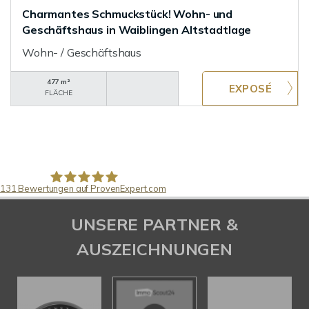
Charmantes Schmuckstück! Wohn- und
Geschäftshaus in Waiblingen Altstadtlage
Wohn- / Geschäftshaus
477 m²
FLÄCHE
131
Bewertungen auf ProvenExpert.com
Pfund Immobilien
UNSERE PARTNER &
AUSZEICHNUNGEN