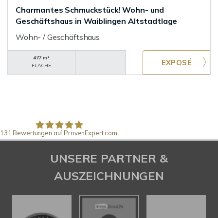
Charmantes Schmuckstück! Wohn- und
Geschäftshaus in Waiblingen Altstadtlage
Wohn- / Geschäftshaus
477 m²
FLÄCHE
131
Bewertungen auf ProvenExpert.com
Pfund Immobilien
UNSERE PARTNER &
AUSZEICHNUNGEN