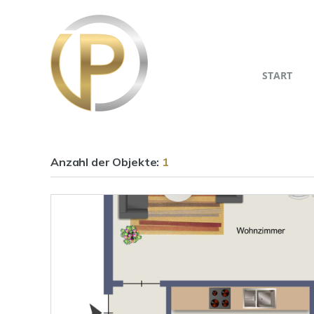
START
Anzahl der
Objekte:
1