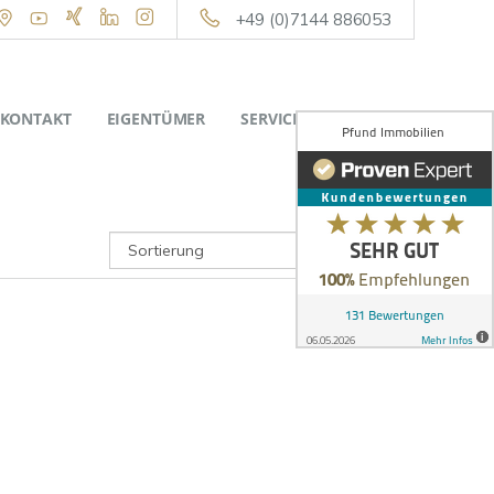
+49 (0)7144 886053
KONTAKT
EIGENTÜMER
SERVICE
ÜBER UNS