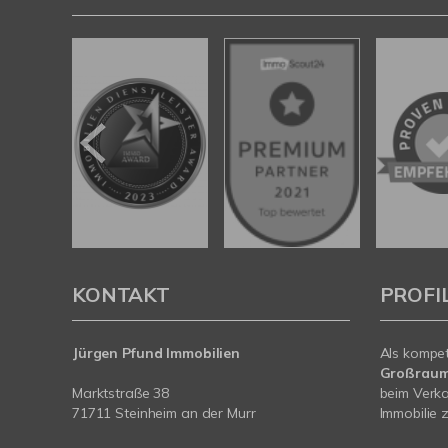
KONTAKT
PROFI
Jürgen Pfund Immobilien
Als kompe
Großraum
Marktstraße 38
beim Verka
71711 Steinheim an der Murr
Immobilie z