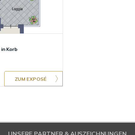
in Korb
ZUM EXPOSÉ
UNSERE PARTNER & AUSZEICHNUNGEN