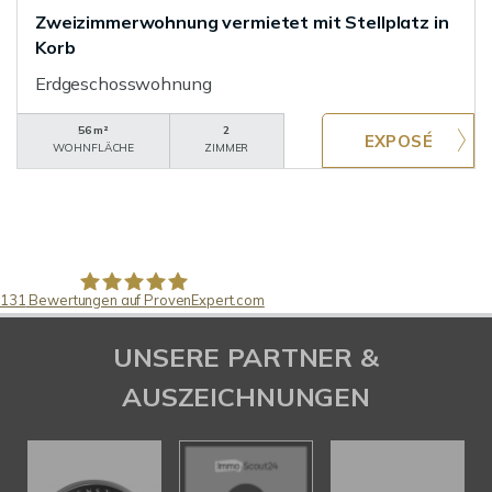
Zweizimmerwohnung vermietet mit Stellplatz in
Korb
Erdgeschosswohnung
56 m²
2
WOHNFLÄCHE
ZIMMER
131
Bewertungen auf ProvenExpert.com
Pfund Immobilien
UNSERE PARTNER &
AUSZEICHNUNGEN