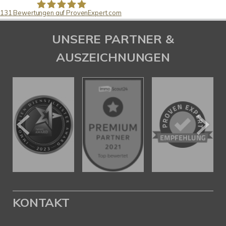
131
Bewertungen auf ProvenExpert.com
Pfund Immobilien
UNSERE PARTNER &
AUSZEICHNUNGEN
KONTAKT