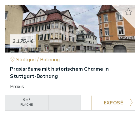
2.175,- €
Stuttgart / Botnang
Praxisräume mit historischem Charme in
Stuttgart-Botnang
Praxis
0 m²
FLÄCHE