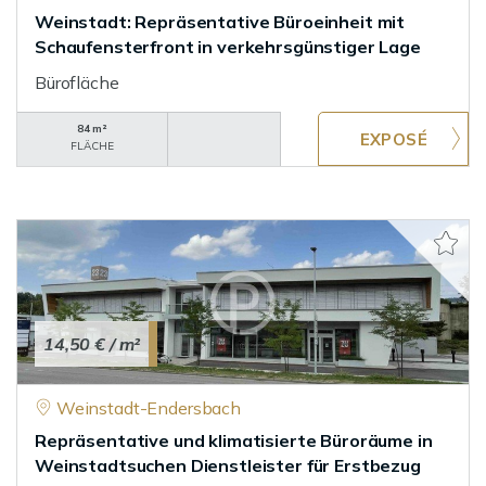
Weinstadt: Repräsentative Büroeinheit mit
Schaufensterfront in verkehrsgünstiger Lage
Bürofläche
84 m²
FLÄCHE
14,50 €
/ m²
Weinstadt-Endersbach
Repräsentative und klimatisierte Büroräume in
Weinstadtsuchen Dienstleister für Erstbezug