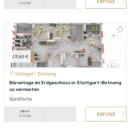
FLÄCHE
13,60 €
Stuttgart / Botnang
Büroetage im Erdgeschoss in Stuttgart-Botnang
zu vermieten
Bürofläche
160 m²
FLÄCHE