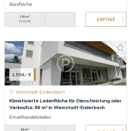
Bürofläche
126 m²
FLÄCHE
1.584,- €
Weinstadt-Endersbach
Klimatisierte Ladenfläche für Dienstleistung oder
Verkaufca. 96 m² in Weinstadt-Enderbach
Einzelhandelsladen
84 m²