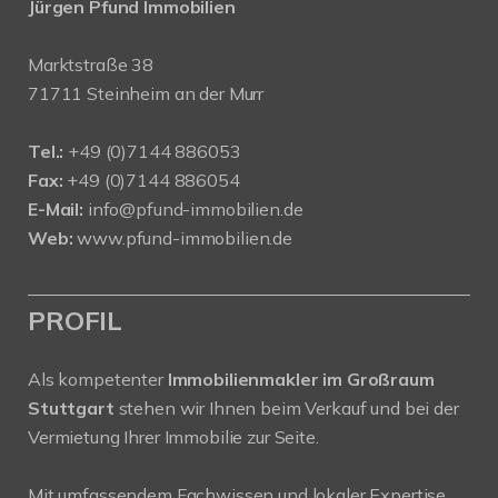
Jürgen Pfund Immobilien
Marktstraße 38
71711 Steinheim an der Murr
Tel.:
+49 (0)7144 886053
Fax:
+49 (0)7144 886054
E-Mail:
info@pfund-immobilien.de
Web:
www.pfund-immobilien.de
PROFIL
Als kompetenter
Immobilienmakler im Großraum
Stuttgart
stehen wir Ihnen beim Verkauf und bei der
Vermietung Ihrer Immobilie zur Seite.
Mit umfassendem Fachwissen und lokaler Expertise