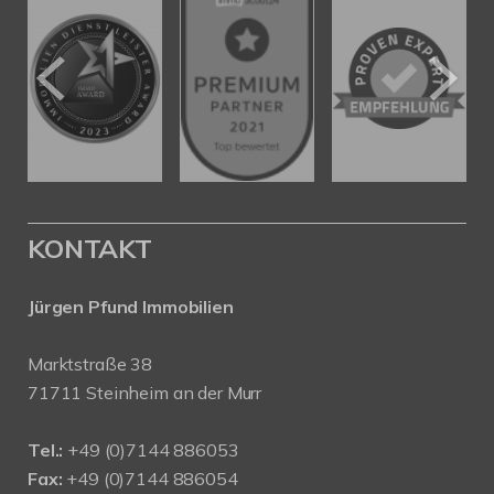
KONTAKT
Jürgen Pfund Immobilien
Marktstraße 38
71711 Steinheim an der Murr
Tel.:
+49 (0)7144 886053
Fax:
+49 (0)7144 886054