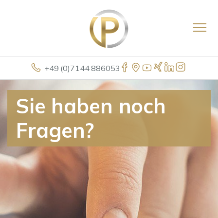
+49 (0)7144 886053
Sie haben noch
Fragen?