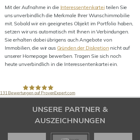
Mit der Aufnahme in die
Interessentenkartei
teilen Sie
uns unverbindlich die Merkmale Ihrer Wunschimmobilie
mit. Sobald wir ein geeignetes Objekt im Portfolio haben,
setzen wir uns automatisch mit Ihnen in Verbindungen.
Sie erhalten dabei übrigens auch Angebote von
Immobilien, die wir aus
Gründen der Diskretion
nicht auf
unserer Homepage bewerben. Tragen Sie sich noch
heute unverbindlich in die Interessentenkartei ein.
131
Bewertungen auf ProvenExpert.com
Pfund Immobilien
UNSERE PARTNER &
AUSZEICHNUNGEN