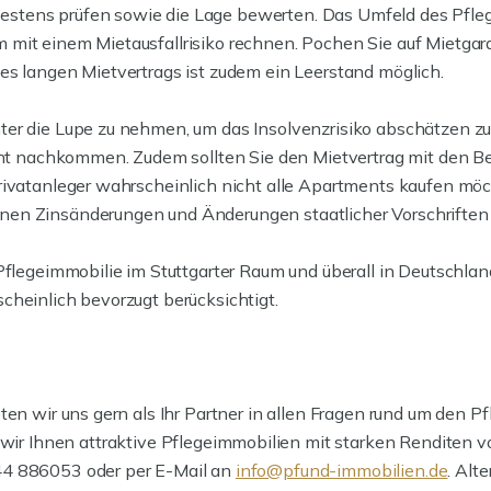
stens prüfen sowie die Lage bewerten. Das Umfeld des Pfleg
mit einem Mietausfallrisiko rechnen. Pochen Sie auf Mietgara
es langen Mietvertrags ist zudem ein Leerstand möglich.
ter die Lupe zu nehmen, um das Insolvenzrisiko abschätzen 
nicht nachkommen. Zudem sollten Sie den Mietvertrag mit den 
ivatanleger wahrscheinlich nicht alle Apartments kaufen möcht
nen Zinsänderungen und Änderungen staatlicher Vorschriften
 Pflegeimmobilie im Stuttgarter Raum und überall in Deutschl
cheinlich bevorzugt berücksichtigt.
ten wir uns gern als Ihr Partner in allen Fragen rund um den P
 wir Ihnen attraktive Pflegeimmobilien mit starken Renditen v
44 886053 oder per E-Mail an
info@pfund-immobilien.de
. Alt