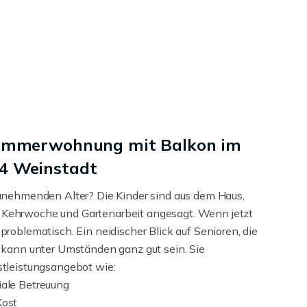
izimmerwohnung mit Balkon im
4 Weinstadt
unehmenden Alter? Die Kinder sind aus dem Haus,
die Kehrwoche und Gartenarbeit angesagt. Wenn jetzt
roblematisch. Ein neidischer Blick auf Senioren, die
 kann unter Umständen ganz gut sein. Sie
stleistungsangebot wie:
iale Betreuung
Kost