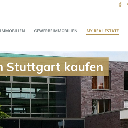
IMMOBILIEN
GEWERBEIMMOBILIEN
MY REAL ESTATE
n Stuttgart kaufen