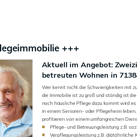
egeimmobilie +++
Aktuell im Angebot: Zwe
betreuten Wohnen in 7138
Wer kennt nicht die Schwierigkeiten mit z
die Immobilie ist zu groß und ständig ist 
noch häusliche Pflege dazu kommt wird es p
in einem Senioren- oder Pflegeheim leben,
profitieren von einem umfangreichen Dien
Pflege- und Betreuungsleistung z.B. soz
Verpflegungsleistung z.B. diätähnliche 