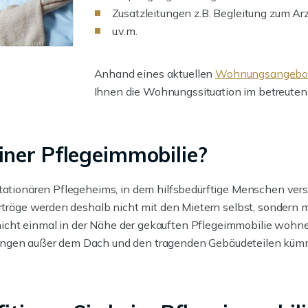
Zusatzleitungen z.B. Begleitung zum Ar
u.v.m.
Anhand eines aktuellen
Wohnungsangebo
Ihnen die Wohnungssituation im betreute
iner Pflegeimmobilie?
stationären Pflegeheims, in dem hilfsbedürftige Menschen vers
erträge werden deshalb nicht mit den Mietern selbst, sondern
e nicht einmal in der Nähe der gekauften Pflegeimmobilie wohnen
rungen außer dem Dach und den tragenden Gebäudeteilen kü