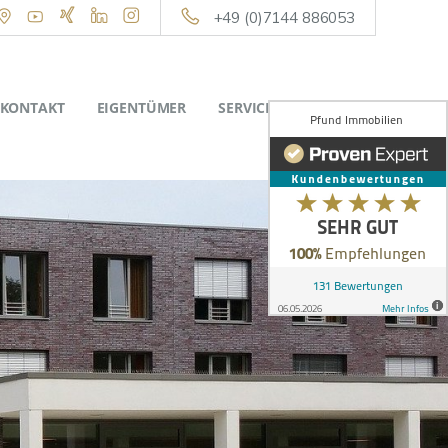
+49 (0)7144 886053
KONTAKT
EIGENTÜMER
SERVICE
ÜBER UNS