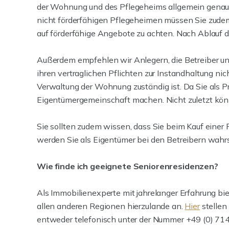
der Wohnung und des Pflegeheims allgemein genaue
nicht förderfähigen Pflegeheimen müssen Sie zudem 
auf förderfähige Angebote zu achten. Nach Ablauf d
Außerdem empfehlen wir Anlegern, die Betreiber un
ihren vertraglichen Pflichten zur Instandhaltung 
Verwaltung der Wohnung zuständig ist. Da Sie als Pr
Eigentümergemeinschaft machen. Nicht zuletzt kön
Sie sollten zudem wissen, dass Sie beim Kauf einer
werden Sie als Eigentümer bei den Betreibern wahrs
Wie finde ich geeignete Seniorenresidenzen?
Als Immobilienexperte mit jahrelanger Erfahrung bie
allen anderen Regionen hierzulande an.
Hier
stellen
entweder telefonisch unter der Nummer +49 (0) 71