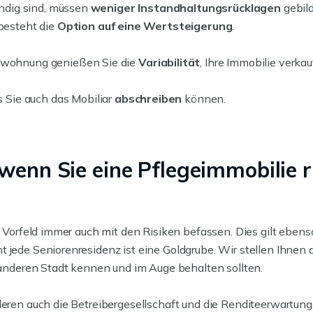
ändig sind, müssen
weniger Instandhaltungsrücklagen
gebil
besteht die
Option auf eine Wertsteigerung
.
swohnung genießen Sie die
Variabilität
, Ihre Immobilie verka
 Sie auch das Mobiliar
abschreiben
können.
 wenn Sie eine Pflegeimmobilie
m Vorfeld immer auch mit den Risiken befassen. Dies gilt ebenso
t jede Seniorenresidenz ist eine Goldgrube. Wir stellen Ihnen
r anderen Stadt kennen und im Auge behalten sollten.
eren auch die Betreibergesellschaft und die Renditeerwartungen