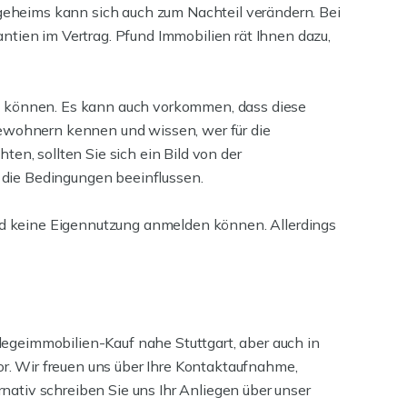
eheims kann sich auch zum Nachteil verändern. Bei
ntien im Vertrag. Pfund Immobilien rät Ihnen dazu,
zu können. Es kann auch vorkommen, dass diese
Bewohnern kennen und wissen, wer für die
en, sollten Sie sich ein Bild von der
 die Bedingungen beeinflussen.
and keine Eigennutzung anmelden können. Allerdings
flegeimmobilien-Kauf nahe Stuttgart, aber auch in
or. Wir freuen uns über Ihre Kontaktaufnahme,
ernativ schreiben Sie uns Ihr Anliegen über unser