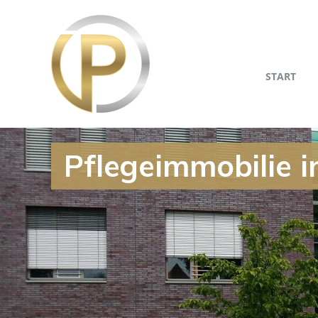
START
Pflegeimmobilie i