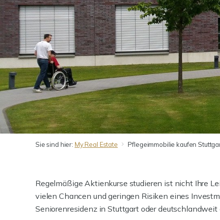
Sie sind hier:
My Real Estate
Pflegeimmobilie kaufen Stuttga
Regelmäßige Aktienkurse studieren ist nicht Ihre Lei
vielen Chancen und geringen Risiken eines Investm
Seniorenresidenz in Stuttgart oder deutschlandweit 