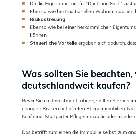
Da die Eigentümer nur für "Dach und Fach" zust
Ebenso wie bei traditionellen Wohnimmobilien 
Risikostreuung
Ebenso wie bei einer herkömmlichen Eigentum
können.
Steuerliche Vorteile
ergeben sich dadurch, dass
Was sollten Sie beachten,
deutschlandweit kaufen?
Bevor Sie ein Investment tätigen, sollten Sie sich i
geringen Risiken behafteten Pflegeimmobilien. Nich
Kauf einer Stuttgarter Pflegeimmobilie oder in jede
Das betrifft zum einen die Immobilie selbst, zum and