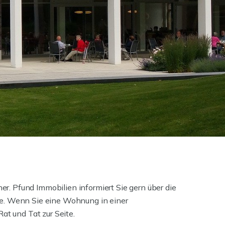
er. Pfund Immobilien informiert Sie gern über die
ge. Wenn Sie eine Wohnung in einer
at und Tat zur Seite.