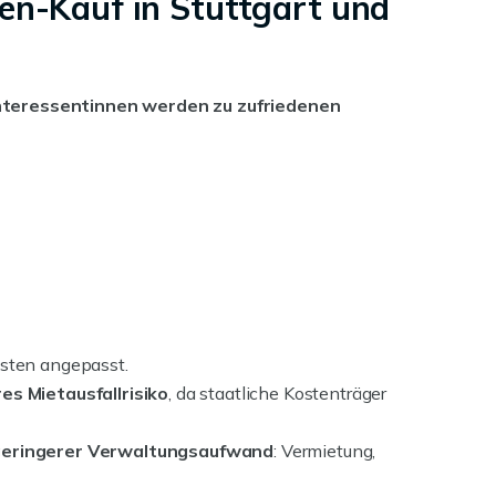
ien-Kauf in Stuttgart und
nteressentinnen werden zu zufriedenen
osten angepasst.
es Mietausfallrisiko
, da staatliche Kostenträger
geringerer Verwaltungsaufwand
: Vermietung,