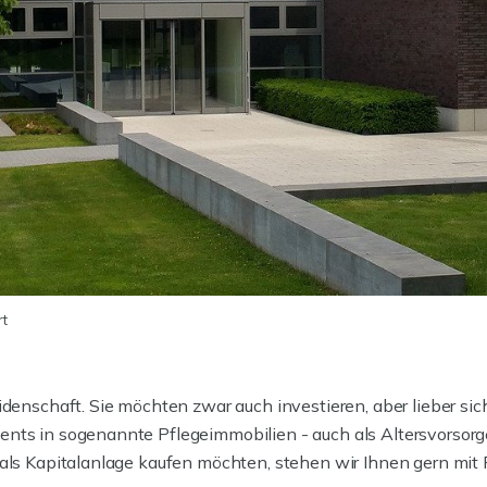
rt
denschaft. Sie möchten zwar auch investieren, aber lieber sich
ents in sogenannte Pflegeimmobilien - auch als Altersvorsor
als Kapitalanlage kaufen möchten, stehen wir Ihnen gern mit R