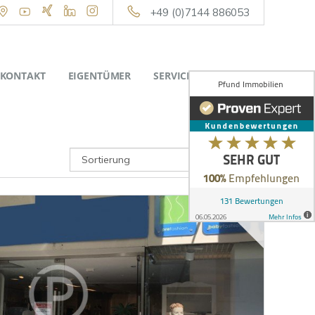
+49 (0)7144 886053
KONTAKT
EIGENTÜMER
SERVICE
ÜBER UNS