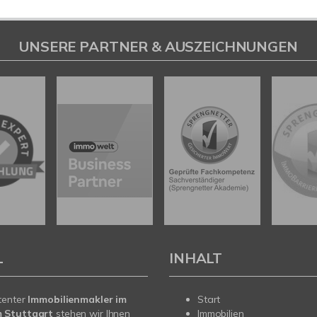
UNSERE PARTNER & AUSZEICHNUNGEN
L
INHALT
tenter
Immobilienmakler im
Start
 Stuttgart
stehen wir Ihnen
Immobilien