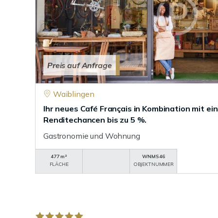
Preis auf Anfrage
Waiblingen
Ihr neues Café Français in Kombination mit ei
Renditechancen bis zu 5 %.
Gastronomie und Wohnung
477 m²
WNMS46
FLÄCHE
OBJEKTNUMMER