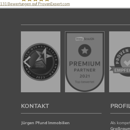
131
Bewertungen auf ProvenExpert.com
Pfund Immobilien
KONTAKT
PROFI
Jürgen Pfund Immobilien
Als kompe
Großraum