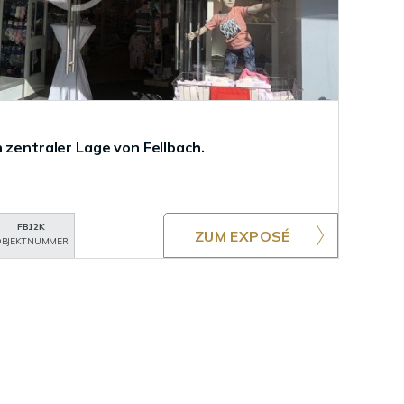
 zentraler Lage von Fellbach.
FB12K
ZUM EXPOSÉ
BJEKTNUMMER