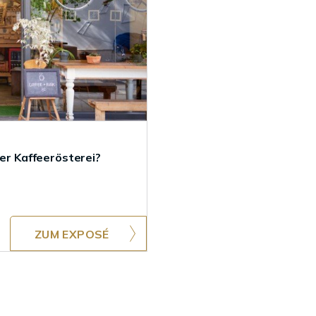
ner Kaffeerösterei?
ZUM EXPOSÉ