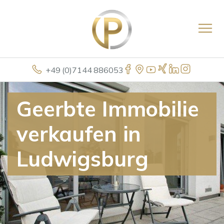
+49 (0)7144 886053
Geerbte Immobilie
verkaufen in
Ludwigsburg