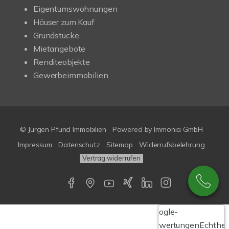
Eigentumswohnungen
Häuser zum Kauf
Grundstücke
Mietangebote
Renditeobjekte
Gewerbeimmobilien
© Jürgen Pfund Immobilien
Powered by
Immonia GmbH
Impressum
Datenschutz
Sitemap
Widerrufsbelehrung
Vertrag widerrufen
Google-
Bewertungen
Echthei