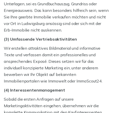
Unterlagen, sei es Grundbuchauszug, Grundriss oder
Energieausweis. Das kann besonders hilfreich sein, wenn
Sie Ihre geerbte Immobilie verkaufen möchten und nicht
vor Ort in Ludwigsburg ansässig sind oder sich mit der
Erb-Immobilie nicht auskennen.
(3) Umfassende Vertriebsaktivitäten
Wir erstellen attraktives Bildmaterial und informative
Texte und verfassen damit ein professionelles und
ansprechendes Exposé. Dieses setzen wir für das
individuell konzipierte Marketing ein, unter anderem
bewerben wir Ihr Objekt auf bekannten
Immobilienportalen wie Immowelt oder ImmoScout24.
(4) Interessentenmanagement
Sobald die ersten Anfragen auf unsere
Marketingaktivitäten eingehen, übernehmen wir die
komplette Kommunikation mit den Kaufinteressenten