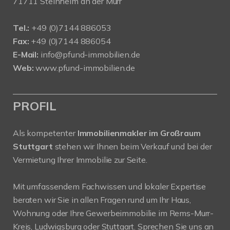
71711 Steinheim an der Murr
Tel.:
+49 (0)7144 886053
Fax:
+49 (0)7144 886054
E-Mail:
info@pfund-immobilien.de
Web:
www.pfund-immobilien.de
PROFIL
Als kompetenter
Immobilienmakler im Großraum
Stuttgart
stehen wir Ihnen beim Verkauf und bei der
Vermietung Ihrer Immobilie zur Seite.
Mit umfassendem Fachwissen und lokaler Expertise
beraten wir Sie in allen Fragen rund um Ihr Haus,
Wohnung oder Ihre Gewerbeimmobilie im Rems-Murr-
Kreis, Ludwigsburg oder Stuttgart. Sprechen Sie uns an