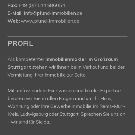
Fax:
+49 (0)7144 886054
E-Mail:
info@pfund-immobilien.de
Web:
www.pfund-immobilien.de
PROFIL
Als kompetenter
Immobilienmakler im Großraum
Stuttgart
stehen wir Ihnen beim Verkauf und bei der
Vermietung Ihrer Immobilie zur Seite.
Mit umfassendem Fachwissen und lokaler Expertise
beraten wir Sie in allen Fragen rund um Ihr Haus,
Wohnung oder Ihre Gewerbeimmobilie im Rems-Murr-
Kreis, Ludwigsburg oder Stuttgart. Sprechen Sie uns an
- wir sind für Sie da.