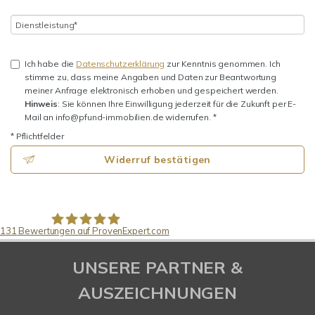
Ich habe die
Datenschutzerklärung
zur Kenntnis genommen. Ich
stimme zu, dass meine Angaben und Daten zur Beantwortung
meiner Anfrage elektronisch erhoben und gespeichert werden.
Hinweis
: Sie können Ihre Einwilligung jederzeit für die Zukunft per E-
Mail an info@pfund-immobilien.de widerrufen. *
* Pflichtfelder
Widerruf bestätigen
131
Bewertungen auf ProvenExpert.com
Pfund Immobilien
UNSERE PARTNER &
AUSZEICHNUNGEN