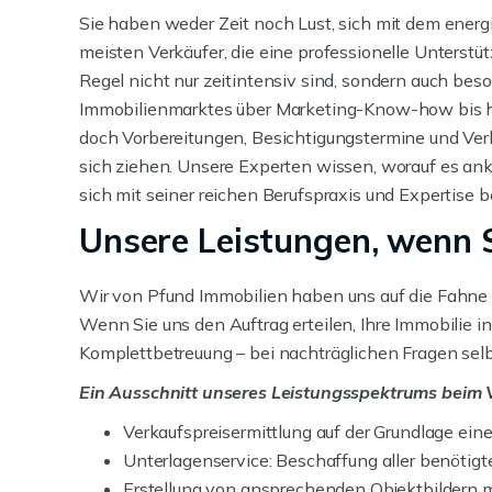
Sie haben weder Zeit noch Lust, sich mit dem energ
meisten Verkäufer, die eine professionelle Unterstüt
Regel nicht nur zeitintensiv sind, sondern auch b
Immobilienmarktes über Marketing-Know-how bis hin
doch Vorbereitungen, Besichtigungstermine und Ve
sich ziehen. Unsere Experten wissen, worauf es ank
sich mit seiner reichen Berufspraxis und Expertise
Unsere Leistungen, wenn S
Wir von Pfund Immobilien haben uns auf die Fahne 
Wenn Sie uns den Auftrag erteilen, Ihre Immobilie 
Komplettbetreuung – bei nachträglichen Fragen selb
Ein Ausschnitt unseres Leistungsspektrums beim V
Verkaufspreisermittlung auf der Grundlage ein
Unterlagenservice: Beschaffung aller benöti
Erstellung von ansprechenden Objektbildern 