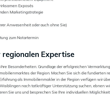
wirksamen Exposés
enden Marketingstrategie
hrer Anwesenheit oder auch ohne Sie)
itung zum Notartermin
r regionalen Expertise
 ihre Besonderheiten. Grundlage der erfolgreichen Vermarktun
obilienmarktes der Region. Machen Sie sich die fundierten 
Erfahrung als Immobilienmakler in der Region verfügen wir übe
Waiblingen nach tatkräftiger Unterstützung suchen, ebnen w
en Sie uns und besprechen Sie Ihre individuellen Möglichkeit