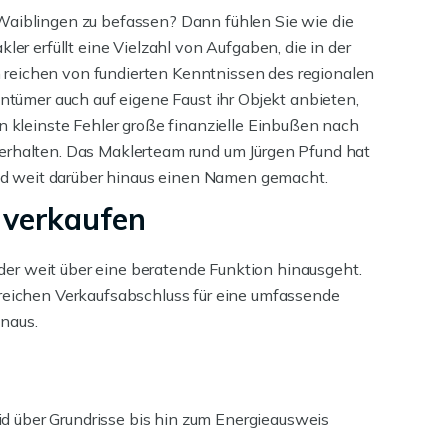
 Waiblingen zu befassen? Dann fühlen Sie wie die
er erfüllt eine Vielzahl von Aufgaben, die in der
 reichen von fundierten Kenntnissen des regionalen
tümer auch auf eigene Faust ihr Objekt anbieten,
kleinste Fehler große finanzielle Einbußen nach
 erhalten. Das Maklerteam rund um Jürgen Pfund hat
 und weit darüber hinaus einen Namen gemacht.
 verkaufen
er weit über eine beratende Funktion hinausgeht.
greichen Verkaufsabschluss für eine umfassende
naus.
 über Grundrisse bis hin zum Energieausweis