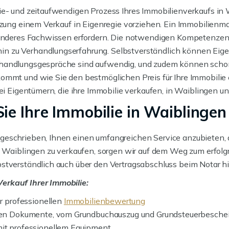
ie- und zeitaufwendigen Prozess Ihres Immobilienverkaufs in
zung einem Verkauf in Eigenregie vorziehen. Ein Immobilienmakl
esonderes Fachwissen erfordern. Die notwendigen Kompetenzen
 zu Verhandlungserfahrung. Selbstverständlich können Eigen
rhandlungsgespräche sind aufwendig, und zudem können schon 
ommt und wie Sie den bestmöglichen Preis für Ihre Immobilie
 bei Eigentümern, die ihre Immobilie verkaufen, in Waiblingen
ie Ihre Immobilie in Waiblingen
geschrieben, Ihnen einen umfangreichen Service anzubieten, d
in Waiblingen zu verkaufen, sorgen wir auf dem Weg zum erfol
stverständlich auch über den Vertragsabschluss beim Notar hi
erkauf Ihrer Immobilie:
er professionellen
Immobilienbewertung
gten Dokumente, vom Grundbuchauszug und Grundsteuerbescheid
mit professionellem Equipment