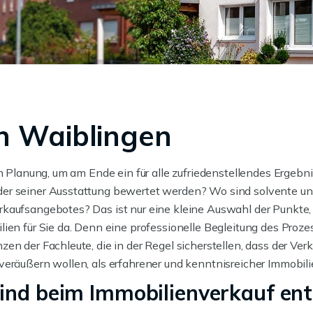
n Waiblingen
n Planung, um am Ende ein für alle zufriedenstellendes Ergebnis
er seiner Ausstattung bewertet werden? Wo sind solvente und
kaufsangebotes? Das ist nur eine kleine Auswahl der Punkte, 
ien für Sie da. Denn eine professionelle Begleitung des Proze
en der Fachleute, die in der Regel sicherstellen, dass der Ve
veräußern wollen, als erfahrener und kenntnisreicher Immobili
sind beim Immobilienverkauf en