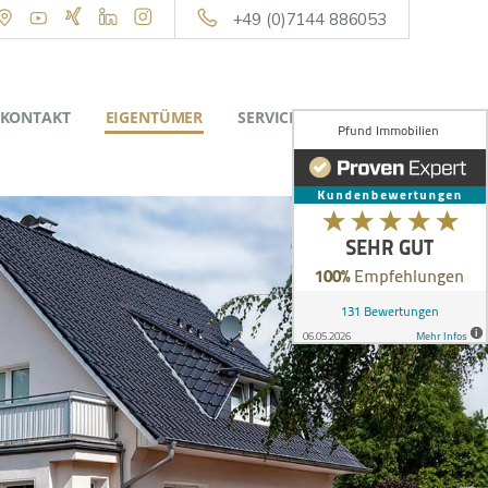
+49 (0)7144 886053
KONTAKT
EIGENTÜMER
SERVICE
ÜBER UNS