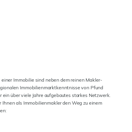
g einer Immobilie sind neben dem reinen Makler-
regionalen Immobilienmarktkenntnisse von Pfund
r ein über viele Jahre aufgebautes starkes Netzwerk.
ir Ihnen als Immobilienmakler den Weg zu einem
en: