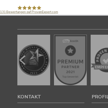
131
Bewertungen auf ProvenExpert.com
Pfund Immobilien
KONTAKT
PROFI