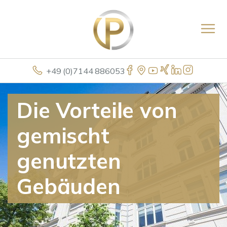
+49 (0)7144 886053
Die Vorteile von
gemischt
genutzten
Gebäuden