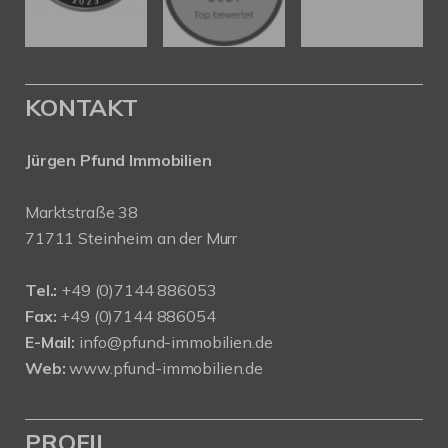
KONTAKT
Jürgen Pfund Immobilien
Marktstraße 38
71711 Steinheim an der Murr
Tel.:
+49 (0)7144 886053
Fax:
+49 (0)7144 886054
E-Mail:
info@pfund-immobilien.de
Web:
www.pfund-immobilien.de
PROFIL