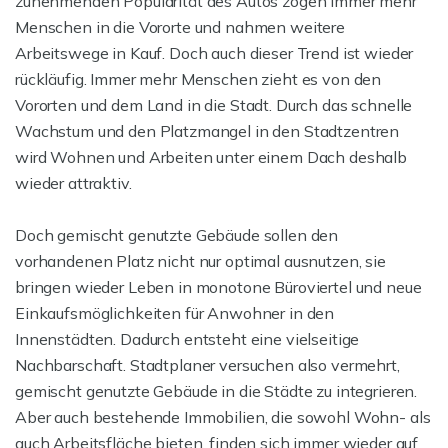
zunehmenden Popularität des Autos zogen immer mehr
Menschen in die Vororte und nahmen weitere
Arbeitswege in Kauf. Doch auch dieser Trend ist wieder
rückläufig. Immer mehr Menschen zieht es von den
Vororten und dem Land in die Stadt. Durch das schnelle
Wachstum und den Platzmangel in den Stadtzentren
wird Wohnen und Arbeiten unter einem Dach deshalb
wieder attraktiv.
Doch gemischt genutzte Gebäude sollen den
vorhandenen Platz nicht nur optimal ausnutzen, sie
bringen wieder Leben in monotone Büroviertel und neue
Einkaufsmöglichkeiten für Anwohner in den
Innenstädten. Dadurch entsteht eine vielseitige
Nachbarschaft. Stadtplaner versuchen also vermehrt,
gemischt genutzte Gebäude in die Städte zu integrieren.
Aber auch bestehende Immobilien, die sowohl Wohn- als
auch Arbeitsfläche bieten, finden sich immer wieder auf