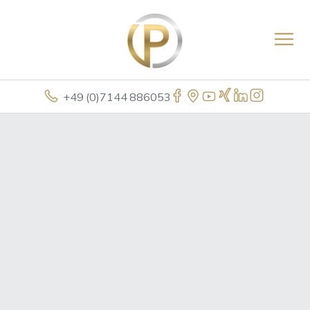
+49 (0)7144 886053