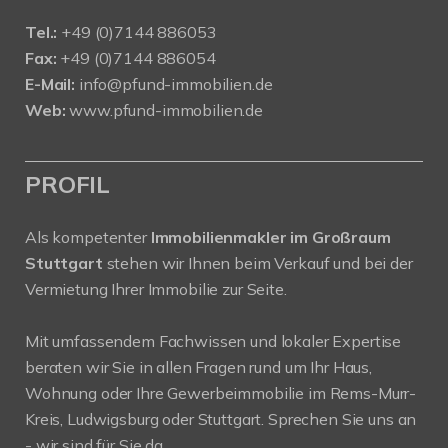
Tel.:
+49 (0)7144 886053
Fax:
+49 (0)7144 886054
E-Mail:
info@pfund-immobilien.de
Web:
www.pfund-immobilien.de
PROFIL
Als kompetenter
Immobilienmakler im Großraum
Stuttgart
stehen wir Ihnen beim Verkauf und bei der
Vermietung Ihrer Immobilie zur Seite.
Mit umfassendem Fachwissen und lokaler Expertise
beraten wir Sie in allen Fragen rund um Ihr Haus,
Wohnung oder Ihre Gewerbeimmobilie im Rems-Murr-
Kreis, Ludwigsburg oder Stuttgart. Sprechen Sie uns an
- wir sind für Sie da.