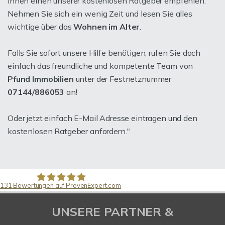
Ihnen einen unserer kostenlosen Ratgeber empfehlen.
Nehmen Sie sich ein wenig Zeit und lesen Sie alles
wichtige über das
Wohnen im Alter
.
Falls Sie sofort unsere Hilfe benötigen, rufen Sie doch
einfach das freundliche und kompetente Team von
Pfund Immobilien
unter der Festnetznummer
07144/886053
an!
Oder jetzt einfach E-Mail Adresse eintragen und den
kostenlosen Ratgeber anfordern."
131
Bewertungen auf ProvenExpert.com
Pfund Immobilien
UNSERE PARTNER &